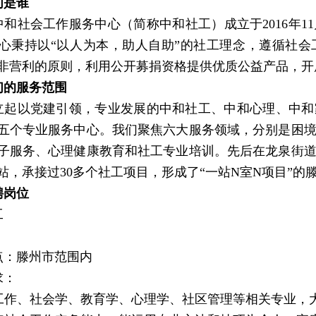
们是谁
中和社会工作服务中心（简称中和社工）成立于2016年
心秉持以“以人为本，助人自助”的社工理念，遵循社
非营利的原则，利用公开募捐资格提供优质公益产品，开
们的服务范围
立起以党建引领，专业发展的中和社工、中和心理、中和
五个专业服务中心。我们聚焦六大服务领域，分别是困
子服务、心理健康教育和社工专业培训。先后在龙泉街
工站，承接过30多个社工项目，形成了“一站N室N项目”的
聘岗位
工
点：滕州市范围内
求：
社会工作、社会学、教育学、心理学、社区管理等相关专业，