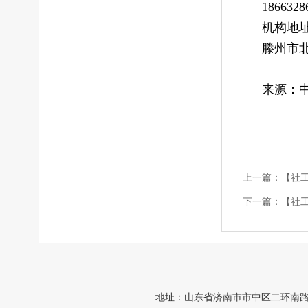
18663
机构地
滕州市北
来源：
上一篇：
【社
下一篇：
【社
地址：山东省济南市市中区二环南路2169