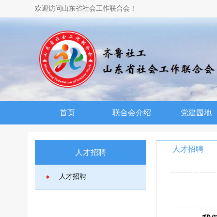
欢迎访问山东省社会工作联合会！
首页
联合会介绍
党建园地
人才招聘
人才招聘
人才招聘