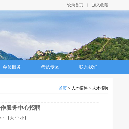
设为首页
|
加入收藏
会员服务
考试专区
联系我们
首页
> 人才招聘 > 人才招聘
工作服务中心招聘
体：【
大
中
小
】