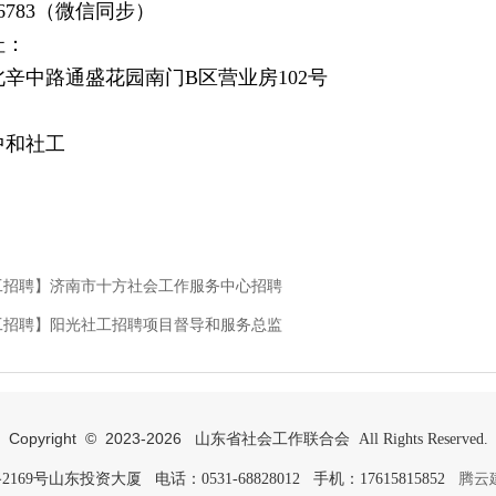
286783（微信同步）
址：
辛中路通盛花园南门B区营业房102号
中和社工
工招聘】济南市十方社会工作服务中心招聘
工招聘】阳光社工招聘项目督导和服务总监
Copyright © 2023-
2026
山东省社会工作联合会 All Rights Reserved.
号山东投资大厦 电话：0531-68828012 手机：17615815852
腾云