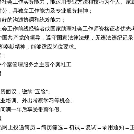
具良好社会工作实务能力，能运用专业方法和技巧为个人、
苦耐劳，具独立工作能力及专业服务精神；
备良好的沟通协调和统筹能力；
具有社会工作前线经验者或国家助理社会工作师资格证者优先
拥护中国共产党的领导，遵守国家法律法规，无违法违纪记
和奉献精神，能够适应岗位要求。
责：
护个案管理服务之主责个案社工
遇
工资面议，缴纳“五险”。
供专业培训、外出考察学习等机会。
时间满一年后享受带薪年假。
程
网上投递简历→简历筛选→初试→复试→录用通知→正式入职