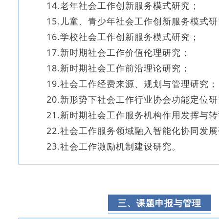
14.老年社会工作创新服务模式研究；
15.儿童、青少年社会工作创新服务模式
16.学校社会工作创新服务模式研究；
17.新时期社会工作价值伦理研究；
18.新时期社会工作前沿理论研究；
19.社会工作经费来源、规划与管理研究；
20.新形势下社会工作行业协会功能定位
21.新时期社会工作服务机构作用发挥与
22.社会工作服务领域融入智能化协同发
23.社会工作激励机制建设研究。
三、课题申报与管理