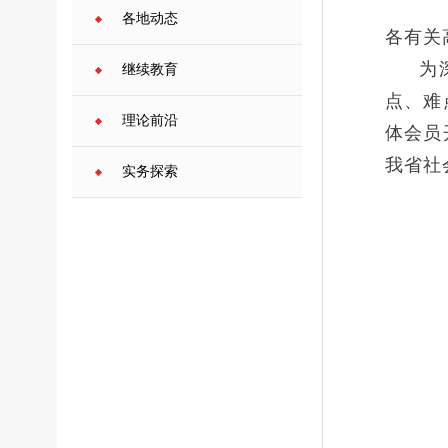
各地动态
各有关
为
继续教育
点、难
理论前沿
体会员
我省社
实务探索